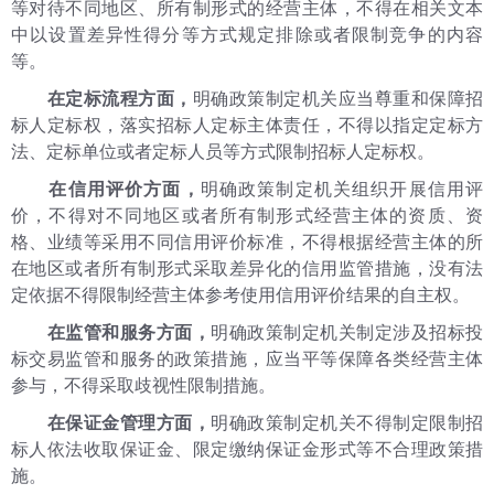
等对待不同地区、所有制形式的经营主体，不得在相关文本
中以设置差异性得分等方式规定排除或者限制竞争的内容
等。
在定标流程方面，
明确政策制定机关应当尊重和保障招
标人定标权，落实招标人定标主体责任，不得以指定定标方
法、定标单位或者定标人员等方式限制招标人定标权。
在信用评价方面，
明确政策制定机关组织开展信用评
价，不得对不同地区或者所有制形式经营主体的资质、资
格、业绩等采用不同信用评价标准，不得根据经营主体的所
在地区或者所有制形式采取差异化的信用监管措施，没有法
定依据不得限制经营主体参考使用信用评价结果的自主权。
在监管和服务方面，
明确政策制定机关制定涉及招标投
标交易监管和服务的政策措施，应当平等保障各类经营主体
参与，不得采取歧视性限制措施。
在保证金管理方面，
明确政策制定机关不得制定限制招
标人依法收取保证金、限定缴纳保证金形式等不合理政策措
施。