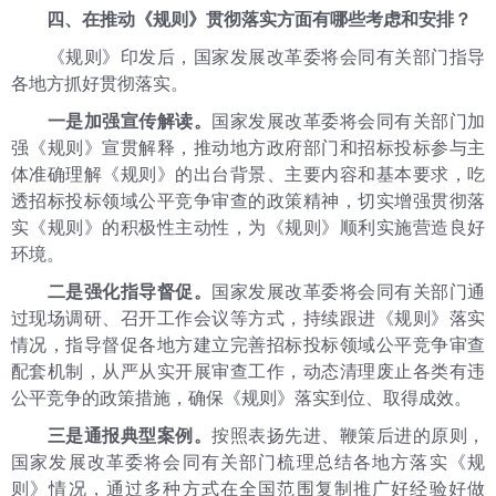
四、在推动《规则》贯彻落实方面有哪些考虑和安排？
《规则》印发后，国家发展改革委将会同有关部门指导
各地方抓好贯彻落实。
一是加强宣传解读。
国家发展改革委将会同有关部门加
强《规则》宣贯解释，推动地方政府部门和招标投标参与主
体准确理解《规则》的出台背景、主要内容和基本要求，吃
透招标投标领域公平竞争审查的政策精神，切实增强贯彻落
实《规则》的积极性主动性，为《规则》顺利实施营造良好
环境。
二是强化指导督促。
国家发展改革委将会同有关部门通
过现场调研、召开工作会议等方式，持续跟进《规则》落实
情况，指导督促各地方建立完善招标投标领域公平竞争审查
配套机制，从严从实开展审查工作，动态清理废止各类有违
公平竞争的政策措施，确保《规则》落实到位、取得成效。
三是通报典型案例。
按照表扬先进、鞭策后进的原则，
国家发展改革委将会同有关部门梳理总结各地方落实《规
则》情况，通过多种方式在全国范围复制推广好经验好做