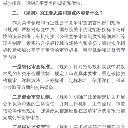
减少排斥、限制公平竞争的规定和做法。
二、《规则》的主要思路和重点内容是什么？
作为具体领域和行业性公平竞争审查的首部部门规章，
《规则》严格对标党中央、国务院关于优化招标投标市场环
境的决策部署，有机衔接《公平竞争审查制度实施细则》等
现有制度，紧密结合招标投标市场特点和关切，细化实化招
标投标领域公平竞争审查的审查标准、审查机制和监督管理
等内容。
一是细化审查标准。
《规则》针对招标投标实践中易发
常见的各类不合理限制，规定了审查具体要求，重点破除资
格预审、评标方法、评标标准、定标标准、信用评价、保证
金收取等方面的交易壁垒。
二是健全审查机制。
《规则》明确了政策制定机关开展
公平竞争审查的主体责任，并对工作机制、工作流程、审查
结论等作出规定，强调政策措施应当在提请审议或者报批前
完成公平竞争审查。
三是强化监督管理。
《规则》要求相关部门定期开展政